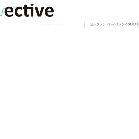
Connective-PAS
法人ファンドレイジング-COMPAS