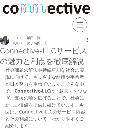
ＣＥＯ 鎌田 淳
4月27日
読了時間: 5分
Connective-LLCサービス
の魅力と利点を徹底解説
社会課題の解決や持続可能な社会の実
現に向けて、さまざまな組織や事業者
が日々努力を重ねています。そんな中
で、
Connective-LLC
は「意志」をつな
ぎ、支援の輪を広げることで、社会に
新しい価値を提供し続けています。今
回は、Connective-LLCのサービス内容
とその利点について、わかりやすくご
紹介します。