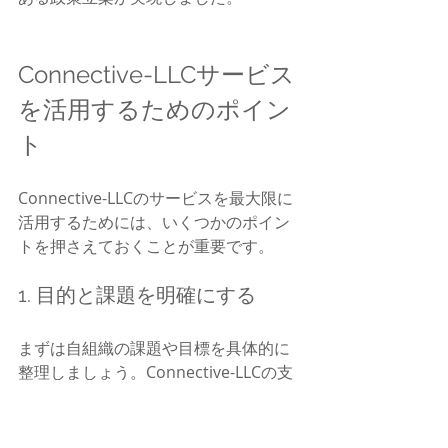
Connective-LLCサービス
を活用するためのポイン
ト
Connective-LLCのサービスを最大限に
活用するためには、いくつかのポイン
トを押さえておくことが重要です。
1. 目的と課題を明確にする
まずは自組織の課題や目標を具体的に
整理しましょう。Connective-LLCの支
援はカスタマイズ可能なので、明確な
ニーズを伝えることで最適なサポート
が受けられます。